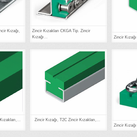
ncir Kızağı,
Zincir Kızakları CKGA Tip. Zincir
Kızağı…
Zincir Kızağ
 Kızakları,…
Zincir Kızağı, T2C Zincir Kızakları,…
Zincir Kıza