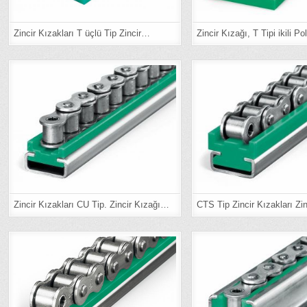
Zincir Kızakları T üçlü Tip Zincir…
Zincir Kızağı, T Tipi ikili Po
Zincir Kızakları CU Tip. Zincir Kızağı…
CTS Tip Zincir Kızakları Zi