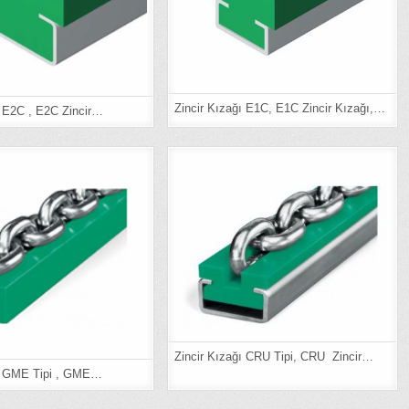
Zincir Kızağı E1C, E1C Zincir Kızağı,…
ı E2C , E2C Zincir…
Zincir Kızağı CRU Tipi, CRU Zincir…
ğı GME Tipi , GME…