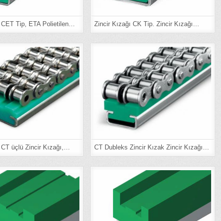
ı CET Tip, ETA Polietilen…
Zincir Kızağı CK Tip. Zincir Kızağı…
ı CT üçlü Zincir Kızağı,…
CT Dubleks Zincir Kızak Zincir Kızağı…