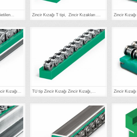
lietilen…
Zincir Kızağı T tipi, Zincir Kızakları….
Zincir Kızağ
ncir Kızağı…
TU tip Zincir Kızağı Zincir Kızağı,…
Zincir Kızağ