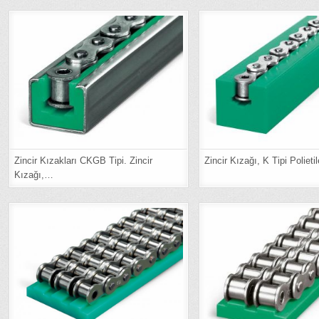
Zincir Kızakları CKGB Tipi. Zincir
Zincir Kızağı, K Tipi Poliet
Kızağı,…