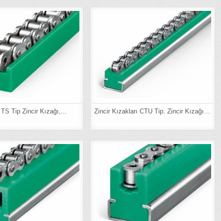
ı TS Tip Zincir Kızağı,…
Zincir Kızakları CTU Tip. Zincir Kızağı…