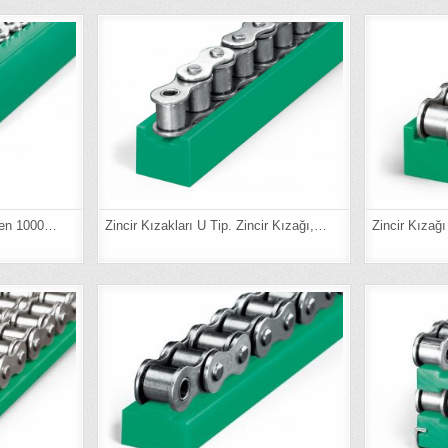
ilen 1000…
Zincir Kızakları U Tip. Zincir Kızağı,…
Zincir Kızağ