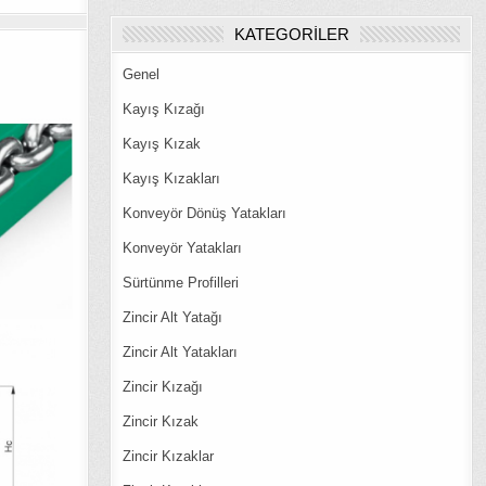
KATEGORILER
Genel
Kayış Kızağı
Kayış Kızak
Kayış Kızakları
Konveyör Dönüş Yatakları
Konveyör Yatakları
Sürtünme Profilleri
Zincir Alt Yatağı
Zincir Alt Yatakları
Zincir Kızağı
Zincir Kızak
Zincir Kızaklar