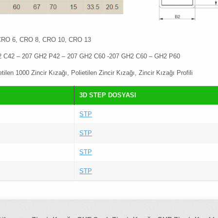
, CRO 6, CRO 8, CRO 10, CRO 13
2 C42 – 207 GH2 P42 – 207 GH2 C60 -207 GH2 C60 – GH2 P60
en 1000 Zincir Kızağı, Polietilen Zincir Kızağı, Zincir Kızağı Profili
3D STEP DOSYASI
STP
STP
STP
STP