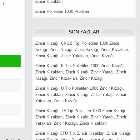
Zincir Kızakları
Zincir Polietilen 1000 Profilleri
SON YAZILAR
Zincir Kızağı, CKGB Tipi Polietilen 1000 Zincir
Kızağı, Zincir Yatağı, Zincir Kızağı, Zincir Kızakları,
Zincir Kızağı, Zincir Yatakları, Zincir Kızağı
Zincir Kızağı, K Tipi Polietilen 1000 Zincir Kızağı,
Zincir Kızakları, Zincir Kızağı, Zincir Yatağı, Zincir
Kızağı, Zincir Kızakları, Zincir Kızağı
Zincir Kızağı, U Tip Polietilen 1000 Zincir Kızağı,
Zincir Kızakları, Zincir Kızağı, Zincir Yatağı, Zincir
Yatakları, Zincir Kızağı
Zincir Kızağı, TS Tip Polietilen 1000 Zincir Kızağı,
Zincir Kızakları, Zincir Kızağı, Zincir Yatağı, Zincir
Yatakları, Zincir Kızağı, Zincir Kızakları
Zincir Kızağı CTU Tip, Zincir Kızakları, Zincir Kızağı,
Zincir Yatağı, Zincir Yatakları, Zincir Kızağı, Zincir