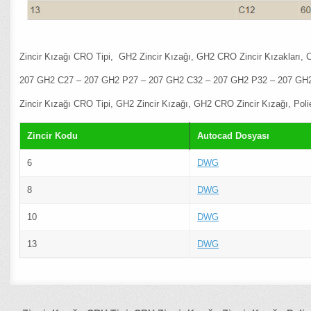
Zincir Kızağı CRO Tipi, GH2 Zincir Kızağı, GH2 CRO Zincir Kızakları
207 GH2 C27 – 207 GH2 P27 – 207 GH2 C32 – 207 GH2 P32 – 207 GH
Zincir Kızağı CRO Tipi, GH2 Zincir Kızağı, GH2 CRO Zincir Kızağı, Polietil
Zincir Kodu
Autocad Dosyası
6
DWG
8
DWG
10
DWG
13
DWG