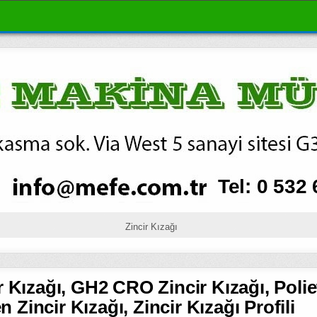
Zincir Kızağı
r Kızağı, GH2 CRO Zincir Kızağı, Polie
n Zincir Kızağı, Zincir Kızağı Profili