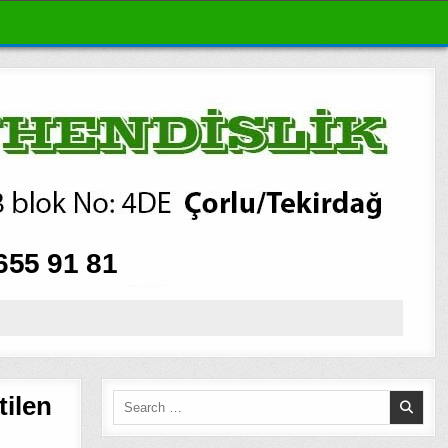
tilen
Search
for: