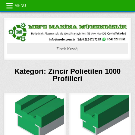
Skip
MENU
to
content
Zincir Kızağı
Kategori:
Zincir Polietilen 1000
Profilleri