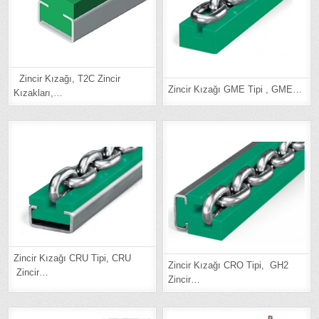
Zincir Kızağı, T2C Zincir
Zincir Kızağı GME Tipi , GME…
Kızakları,…
Zincir Kızağı CRU Tipi, CRU
Zincir Kızağı CRO Tipi, GH2
Zincir…
Zincir…