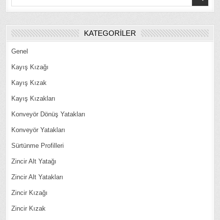
for:
KATEGORILER
Genel
Kayış Kızağı
Kayış Kızak
Kayış Kızakları
Konveyör Dönüş Yatakları
Konveyör Yatakları
Sürtünme Profilleri
Zincir Alt Yatağı
Zincir Alt Yatakları
Zincir Kızağı
Zincir Kızak