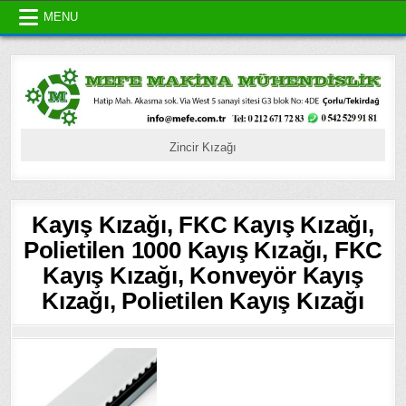
Skip
MENU
to
content
Zincir Kızağı
Kayış Kızağı, FKC Kayış Kızağı,
Polietilen 1000 Kayış Kızağı, FKC
Kayış Kızağı, Konveyör Kayış
Kızağı, Polietilen Kayış Kızağı