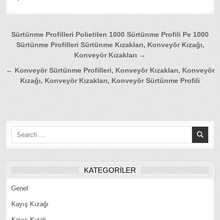
Yazı
Sürtünme Profilleri Polietilen 1000 Sürtünme Profili Pe 1000
Sürtünme Profilleri Sürtünme Kızakları, Konveyör Kızağı,
gezinmesi
Konveyör Kızakları →
← Konveyör Sürtünme Profilleri, Konveyör Kızakları, Konveyör
Kızağı, Konveyör Kızakları, Konveyör Sürtünme Profili
Search
for:
KATEGORILER
Genel
Kayış Kızağı
Kayış Kızak