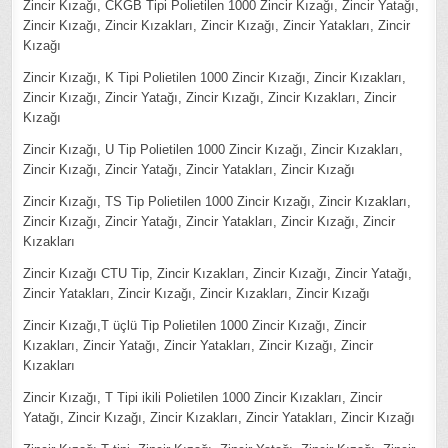
Zincir Kızağı, CKGB Tipi Polietilen 1000 Zincir Kızağı, Zincir Yatağı,
Zincir Kızağı, Zincir Kızakları, Zincir Kızağı, Zincir Yatakları, Zincir
Kızağı
Zincir Kızağı, K Tipi Polietilen 1000 Zincir Kızağı, Zincir Kızakları,
Zincir Kızağı, Zincir Yatağı, Zincir Kızağı, Zincir Kızakları, Zincir
Kızağı
Zincir Kızağı, U Tip Polietilen 1000 Zincir Kızağı, Zincir Kızakları,
Zincir Kızağı, Zincir Yatağı, Zincir Yatakları, Zincir Kızağı
Zincir Kızağı, TS Tip Polietilen 1000 Zincir Kızağı, Zincir Kızakları,
Zincir Kızağı, Zincir Yatağı, Zincir Yatakları, Zincir Kızağı, Zincir
Kızakları
Zincir Kızağı CTU Tip, Zincir Kızakları, Zincir Kızağı, Zincir Yatağı,
Zincir Yatakları, Zincir Kızağı, Zincir Kızakları, Zincir Kızağı
Zincir Kızağı,T üçlü Tip Polietilen 1000 Zincir Kızağı, Zincir
Kızakları, Zincir Yatağı, Zincir Yatakları, Zincir Kızağı, Zincir
Kızakları
Zincir Kızağı, T Tipi ikili Polietilen 1000 Zincir Kızakları, Zincir
Yatağı, Zincir Kızağı, Zincir Kızakları, Zincir Yatakları, Zincir Kızağı