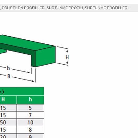
,
POLIETILEN PROFILLER
,
SÜRTÜNME PROFILI
,
SÜRTÜNME PROFILLERI