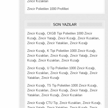
Zincir Kızakları
Zincir Polietilen 1000 Profilleri
SON YAZILAR
Zincir Kızağı, CKGB Tipi Polietilen 1000 Zincir
Kızağı, Zincir Yatağı, Zincir Kızağı, Zincir Kızakları,
Zincir Kızağı, Zincir Yatakları, Zincir Kızağı
Zincir Kızağı, K Tipi Polietilen 1000 Zincir Kızağı,
Zincir Kızakları, Zincir Kızağı, Zincir Yatağı, Zincir
Kızağı, Zincir Kızakları, Zincir Kızağı
Zincir Kızağı, U Tip Polietilen 1000 Zincir Kızağı,
Zincir Kızakları, Zincir Kızağı, Zincir Yatağı, Zincir
Yatakları, Zincir Kızağı
Zincir Kızağı, TS Tip Polietilen 1000 Zincir Kızağı,
Zincir Kızakları, Zincir Kızağı, Zincir Yatağı, Zincir
Yatakları, Zincir Kızağı, Zincir Kızakları
Zincir Kızağı CTU Tip, Zincir Kızakları, Zincir Kızağı,
Zincir Yatağı, Zincir Yatakları, Zincir Kızağı, Zincir